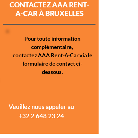
CONTACTEZ AAA RENT-
A-CAR À BRUXELLES
Pour toute information
complémentaire,
contactez AAA Rent-A-Car via le
formulaire de contact ci-
dessous.
Veuillez nous appeler au
+32 2 648 23 24