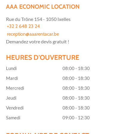
AAA ECONOMIC LOCATION
Rue du Trône
154 - 1050
Ixelles
+32 2 648 23 24
reception@aaarentacar.be
Demandez votre devis gratuit !
HEURES D'OUVERTURE
Lundi
08:00 - 18:30
Mardi
08:00 - 18:30
Mercredi
08:00 - 18:30
Jeudi
08:00 - 18:30
Vendredi
08:00 - 18:30
Samedi
09:00 - 12:30